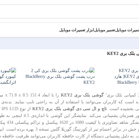
میرات موبایل
تعمیر موبایل
ابزار تعمیرات موبایل
لک بری KEY2
تعویض هارد بلک بری KEY2| هارد
درب پشت گوشی بلک بری BlackBerry
کیبورد گ
ه BlackBerry KEY2
KEY2
اثرانگشت گوشی 2
گوشی بلک بری KEY2
ره برده است که کاربران می‌توانند با استفاده از آن به راحتی تایپ نمایند.
شی بخشیده است.
تاچ و ال سی دی گوشی بلک بری KEY2
کاربران 
ه دلیل پشتیبانی دستگاه از کارت حافظه کاربران می‌توانند ظرفیت حافظه دا