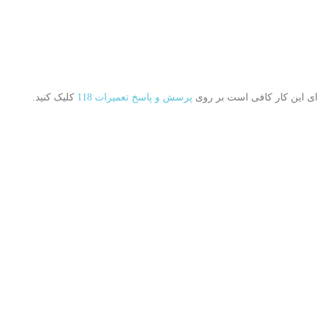
ای این کار کافی است بر روی
پرسش و پاسخ تعمیرات 118
کلیک کنید.
احد 12 و 13 کد پستی:
۱۱ ۳ ۱۸ ۵ ۶ ۵ ۳ ۵
 شنبه تا چهارشنبه از ساعت 9 الی 19 ، پنجشنبه ساعت 9 الی17