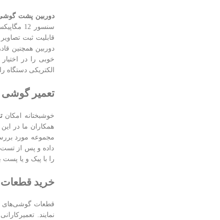
دوربین پشت گوشی بل
سنسور 12 
خوبی را در اختیار 
الکتریکی دستگاه را 
تعمیر گوشی بلک
خوشبختانه امکان
ت
همکاران ما در این 
مجموعه مورد بررسی
داده و پس از تست 
را با پیک و یا پست 
خرید قطعات گو
قطعات گوشی‌های هو
نمایند. تعمیرکاران