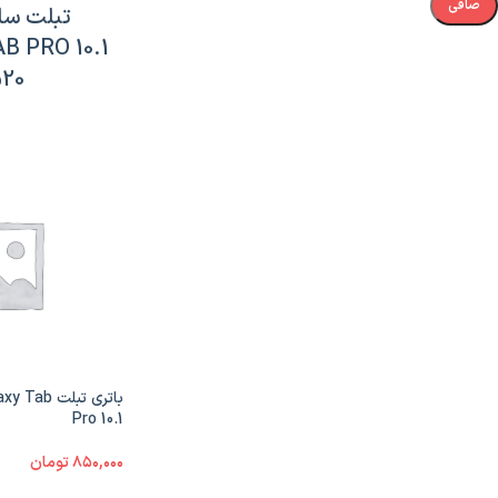
صافی
تبلت س
B PRO 10.1
20
باتری تبلت
Pro 10.1
۸۵۰,۰۰۰
تومان