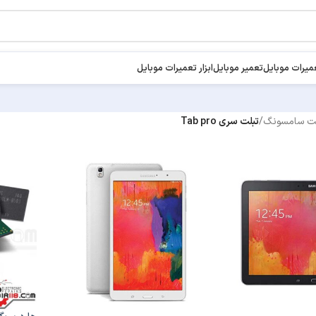
میرات موبایل
تعمیر موبایل
ابزار تعمیرات موبایل
لت سامسونگ
/
تبلت سری Tab pro