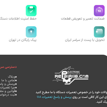
ضمانت تعمیر و تعویض قطعات
حفظ امنیت اطلاعات دستگا
تحویل با پست از سراسر ایران
پیک رایگان در تهران
دسترسی سری
وبلاگ
تماس با ما
پرسش و پاس
چرا تعمیرات 118
قوانین و مقر
الات خود را در خصوص تعمیرات دستگاه با ما مطرح کنید
ثبت درخواست
ای این کار کافی است بر روی
پرسش و پاسخ تعمیرات 118
یک کنید.