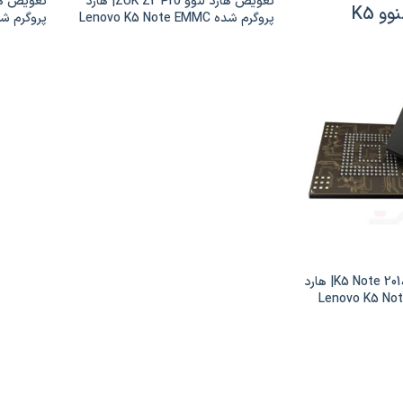
تعویض هارد لنوو ZUK Z2 Pro| هارد
و K5
پروگرم شده Lenovo K5 Note EMMC
|K5 play
|K5 Note
تعویض هارد لنوو K5 Note 2018| هارد
ه Lenovo K5 Note 2018
EM