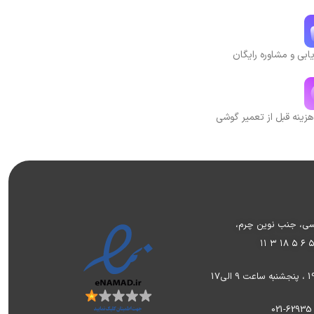
بی و مشاوره رایگان
هزینه قبل از تعمیر گوشی
وسی، جنب نوین چرم،
۱۱ ۳ ۱۸ ۵ ۶ 
021-62935