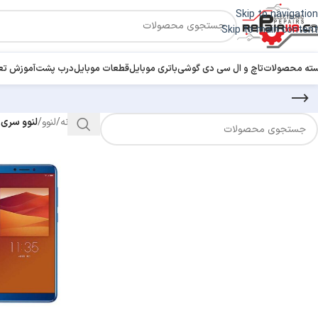
Skip to navigation
Skip to main content
ته محصولات
تاچ و ال سی دی گوشی
باتری موبایل
قطعات موبایل
درب پشت
آموزش تع
خانه
/
لنوو
/
لنوو سری K5