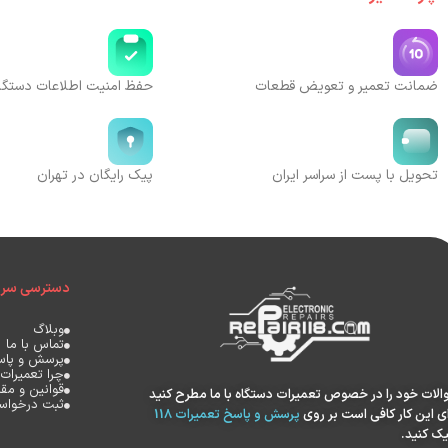
ضمانت تعمیر و تعویض قطعات
حفظ امنیت اطلاعات دستگا
تحویل با پست از سراسر ایران
پیک رایگان در تهران
دسترسی سری
وبلاگ
تماس با ما
پرسش و پاس
چرا تعمیرات 118
قوانین و مقر
الات خود را در خصوص تعمیرات دستگاه با ما مطرح کنید
ثبت درخواست
ای این کار کافی است بر روی
پرسش و پاسخ تعمیرات 118
یک کنید.