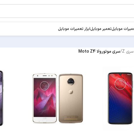
میرات موبایل
تعمیر موبایل
ابزار تعمیرات موبایل
سری Z
/
سری موتورولا Moto Z4