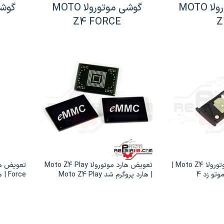
گوشی موتورولا MOTO
گوشی موتورولا MOTO
Z4 FORCE
Z
خشاب سیم کارت موتورولا Moto Z4 |
تعویض هارد موتورولا Moto Z4 Play
تو زد 4
| هارد پروگرم شد Moto Z4 Play
Z4 Force
EMMC | Moto Z4 Play