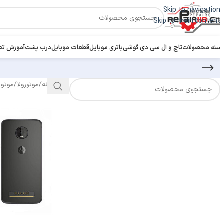
Skip to navigation
Skip to main content
ته محصولات
تاچ و ال سی دی گوشی
باتری موبایل
قطعات موبایل
درب پشت
آموزش تع
خانه
/
موتورولا
/
موتو 