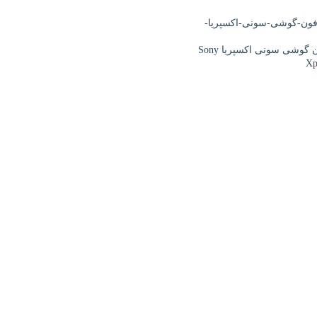
میکروفون گوشی سونی اکسپریا Sony
Xp