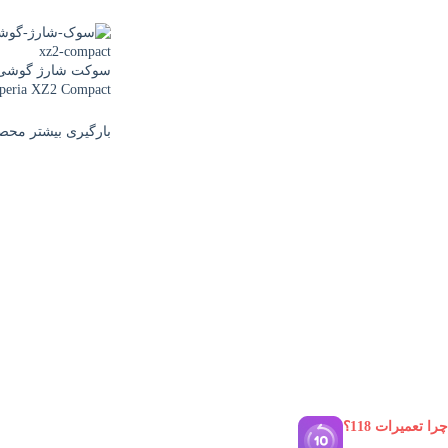
سوکت شارژ گوشی 
peria XZ2 Compact
بارگیری بیشتر محص
چرا تعمیرات 118؟