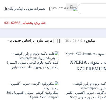
تعمیرات موبایل (پیک رایگان)
021-62935
خط ویژه پشتیبانی
نمایش
9
24
36
گوشی سونی XPERIA
فلت دکمه ولوم گوشی سونی اکسپریا
ایکس زد2 پریمیوم| فلت دکمه پاور
XZ2 PREMIU
گوشی Sony Xperia XZ2 Premium
 گوشی سونی اکسپریا ایکس
میکروفون گوشی سونی اکسپریا Sony
زد2 کامپکت | فلت پاور سونی Sony
Xperia XZ2 Compact
Xperia XZ2