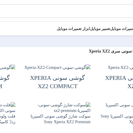
میرات موبایل
تعمیر موبایل
ابزار تعمیرات موبایل
/
سونی سری Xperia XZ2
گوشی سونی XPERIA
گوشی سونی XPERIA
M
XZ2 COMPACT
X
میکروفون گوشی سونی اکسپریا Sony
سوکت شارژ گوشی سونی اکسپریا
فلت ولوم
Sony Xperia XZ2 Premium
X
 Compact